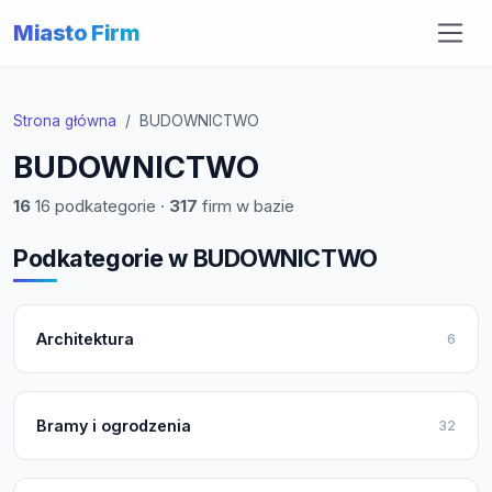
Miasto Firm
Strona główna
BUDOWNICTWO
BUDOWNICTWO
16
16 podkategorie ·
317
firm w bazie
Podkategorie w BUDOWNICTWO
Architektura
6
Bramy i ogrodzenia
32