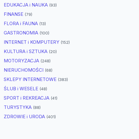
EDUKACJA i NAUKA
(93)
FINANSE
(79)
FLORA i FAUNA
(13)
GASTRONOMIA
(100)
INTERNET i KOMPUTERY
(152)
KULTURA i SZTUKA
(20)
MOTORYZACJA
(248)
NIERUCHOMOŚCI
(68)
SKLEPY INTERNETOWE
(383)
ŚLUB i WESELE
(48)
SPORT i REKREACJA
(41)
TURYSTYKA
(88)
ZDROWIE i URODA
(401)