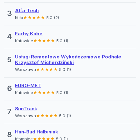
Alfa-Tech
3
Koło
★★★★★
5.0 (2)
Farby Kabe
4
Katowice
★★★★★
5.0 (1)
Usługi Remontowo Wykończeniowe Podhale
5
Krzysztof Micherdziński
Warszawa
★★★★★
5.0 (1)
EURO-MET
6
Katowice
★★★★★
5.0 (1)
SunTrack
7
Warszawa
★★★★★
5.0 (1)
Han-Bud Halbiniak
8
Kłomnice
★★★★★
5.0 (1)