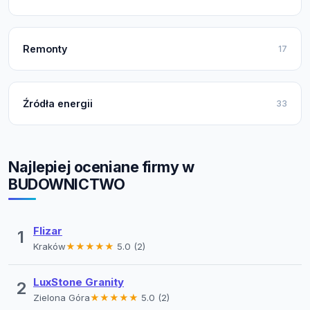
Remonty
17
Źródła energii
33
Najlepiej oceniane firmy w
BUDOWNICTWO
Flizar
1
Kraków
★★★★★
5.0 (2)
LuxStone Granity
2
Zielona Góra
★★★★★
5.0 (2)