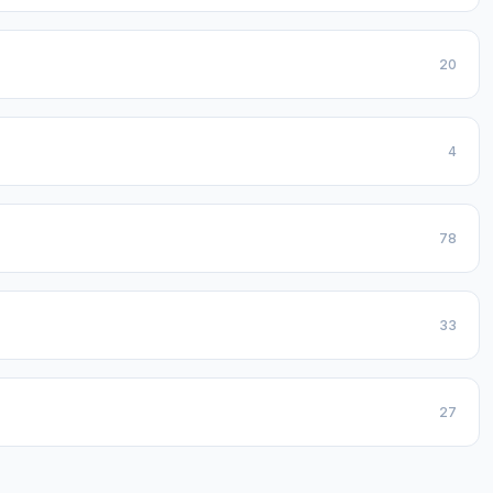
20
4
78
33
27