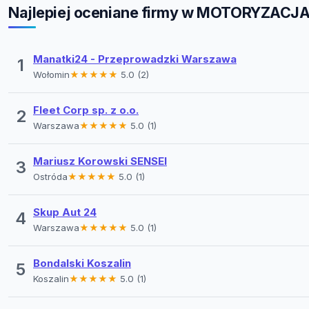
Najlepiej oceniane firmy w MOTORYZACJ
Manatki24 - Przeprowadzki Warszawa
1
Wołomin
★★★★★
5.0 (2)
Fleet Corp sp. z o.o.
2
Warszawa
★★★★★
5.0 (1)
Mariusz Korowski SENSEI
3
Ostróda
★★★★★
5.0 (1)
Skup Aut 24
4
Warszawa
★★★★★
5.0 (1)
Bondalski Koszalin
5
Koszalin
★★★★★
5.0 (1)