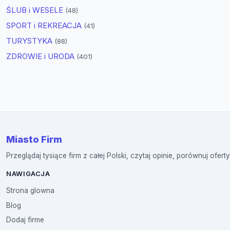
ŚLUB i WESELE
(48)
SPORT i REKREACJA
(41)
TURYSTYKA
(88)
ZDROWIE i URODA
(401)
Miasto Firm
Przeglądaj tysiące firm z całej Polski, czytaj opinie, porównuj oferty
NAWIGACJA
Strona glowna
Blog
Dodaj firme