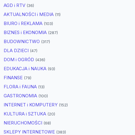
AGD i RTV
(36)
AKTUALNOŚCI i MEDIA
(11)
BIURO i REKLAMA
(103)
BIZNES i EKONOMIA
(287)
BUDOWNICTWO
(317)
DLA DZIECI
(47)
DOM i OGRÓD
(436)
EDUKACJA i NAUKA
(93)
FINANSE
(79)
FLORA i FAUNA
(13)
GASTRONOMIA
(100)
INTERNET i KOMPUTERY
(152)
KULTURA i SZTUKA
(20)
NIERUCHOMOŚCI
(68)
SKLEPY INTERNETOWE
(383)