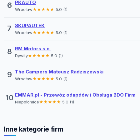
PKAUTO
6
Wrocław
★★★★★
5.0 (1)
SKUPAUTEK
7
Wrocław
★★★★★
5.0 (1)
RM Motors s.c.
8
Dywity
★★★★★
5.0 (1)
The Campers Mateusz Radziszewski
9
Wrocław
★★★★★
5.0 (1)
EMMAR.pl - Przewóz odapdów i Obsługa BDO Firm
10
Niepołomice
★★★★★
5.0 (1)
Inne kategorie firm