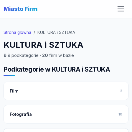
Miasto Firm
Strona główna
KULTURA i SZTUKA
KULTURA i SZTUKA
9
9 podkategorie ·
20
firm w bazie
Podkategorie w KULTURA i SZTUKA
Film
3
Fotografia
10