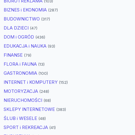
BIURO i REKLAMA
(103)
BIZNES i EKONOMIA
(287)
BUDOWNICTWO
(317)
DLA DZIECI
(47)
DOM i OGRÓD
(436)
EDUKACJA i NAUKA
(93)
FINANSE
(79)
FLORA i FAUNA
(13)
GASTRONOMIA
(100)
INTERNET i KOMPUTERY
(152)
MOTORYZACJA
(248)
NIERUCHOMOŚCI
(68)
SKLEPY INTERNETOWE
(383)
ŚLUB i WESELE
(48)
SPORT i REKREACJA
(41)