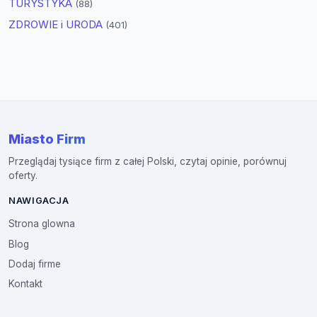
TURYSTYKA
(88)
ZDROWIE i URODA
(401)
Miasto Firm
Przeglądaj tysiące firm z całej Polski, czytaj opinie, porównuj
oferty.
NAWIGACJA
Strona glowna
Blog
Dodaj firme
Kontakt