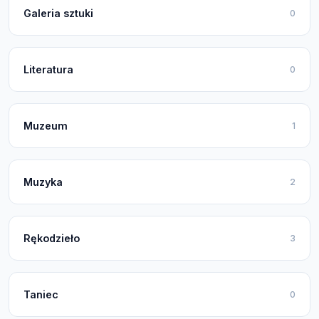
Galeria sztuki
0
Literatura
0
Muzeum
1
Muzyka
2
Rękodzieło
3
Taniec
0