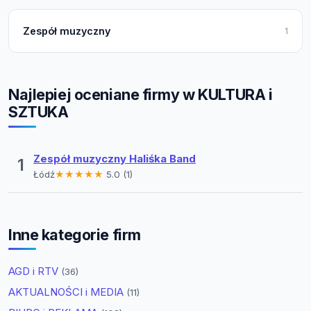
Zespół muzyczny
1
Najlepiej oceniane firmy w KULTURA i
SZTUKA
Zespół muzyczny Haliśka Band
1
Łódź
★★★★★
5.0 (1)
Inne kategorie firm
AGD i RTV
(36)
AKTUALNOŚCI i MEDIA
(11)