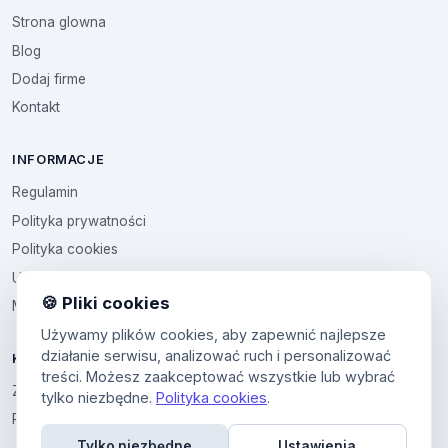
Strona glowna
Blog
Dodaj firme
Kontakt
INFORMACJE
Regulamin
Polityka prywatności
Polityka cookies
Ustawienia cookies
🍪 Pliki cookies
Multikod
Używamy plików cookies, aby zapewnić najlepsze
działanie serwisu, analizować ruch i personalizować
KONTO
treści. Możesz zaakceptować wszystkie lub wybrać
Zaloguj sie
tylko niezbędne.
Polityka cookies
.
Panel uzytkownika
Tylko niezbędne
Ustawienia