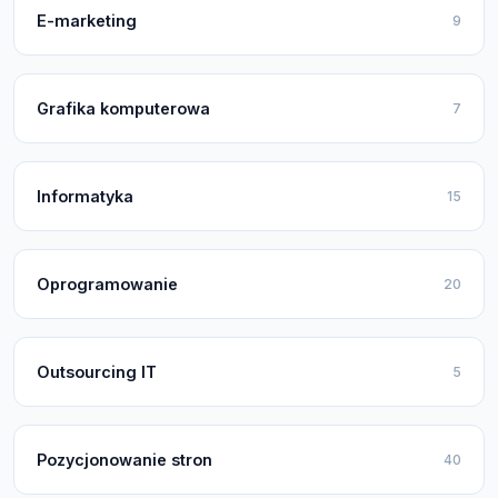
E-marketing
9
Grafika komputerowa
7
Informatyka
15
Oprogramowanie
20
Outsourcing IT
5
Pozycjonowanie stron
40