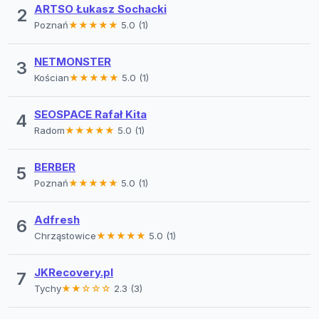
ARTSO Łukasz Sochacki
2
Poznań
★★★★★
5.0 (1)
NETMONSTER
3
Kościan
★★★★★
5.0 (1)
SEOSPACE Rafał Kita
4
Radom
★★★★★
5.0 (1)
BERBER
5
Poznań
★★★★★
5.0 (1)
Adfresh
6
Chrząstowice
★★★★★
5.0 (1)
JKRecovery.pl
7
Tychy
★★☆☆☆
2.3 (3)