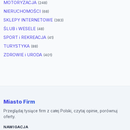
MOTORYZACJA
(248)
NIERUCHOMOŚCI
(68)
SKLEPY INTERNETOWE
(383)
ŚLUB i WESELE
(48)
SPORT i REKREACJA
(41)
TURYSTYKA
(88)
ZDROWIE i URODA
(401)
Miasto Firm
Przeglądaj tysiące firm z całej Polski, czytaj opinie, porównuj
oferty.
NAWIGACJA