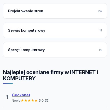
Projektowanie stron
24
Serwis komputerowy
11
Sprzęt komputerowy
14
Najlepiej oceniane firmy w INTERNET i
KOMPUTERY
Geckonet
1
Nowe
★★★★★
5.0 (1)