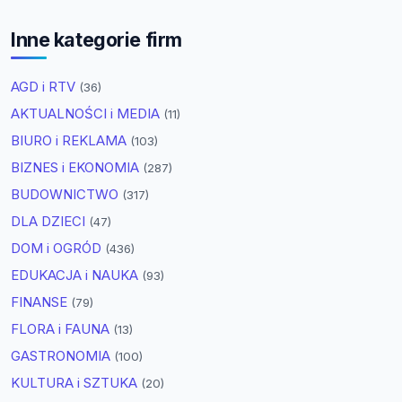
Inne kategorie firm
AGD i RTV
(36)
AKTUALNOŚCI i MEDIA
(11)
BIURO i REKLAMA
(103)
BIZNES i EKONOMIA
(287)
BUDOWNICTWO
(317)
DLA DZIECI
(47)
DOM i OGRÓD
(436)
EDUKACJA i NAUKA
(93)
FINANSE
(79)
FLORA i FAUNA
(13)
GASTRONOMIA
(100)
KULTURA i SZTUKA
(20)