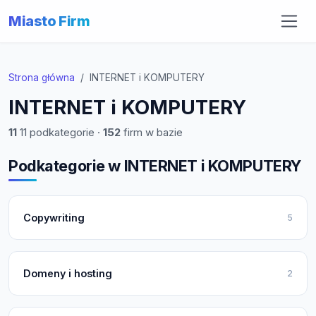
Miasto Firm
Strona główna
INTERNET i KOMPUTERY
INTERNET i KOMPUTERY
11
11 podkategorie ·
152
firm w bazie
Podkategorie w INTERNET i KOMPUTERY
Copywriting
5
Domeny i hosting
2