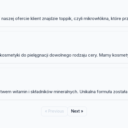
zej ofercie klient znajdzie toppik, czyli mikrowłókna, które prz
kosmetyki do pielęgnacji dowolnego rodzaju cery. Mamy kosmet
wem witamin i składników mineralnych. Unikalna formuła została 
« Previous
Next »