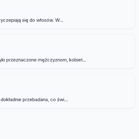
yczepiają się do włosów. W...
yki przeznaczone mężczyznom, kobiet...
dokładnie przebadana, co świ...