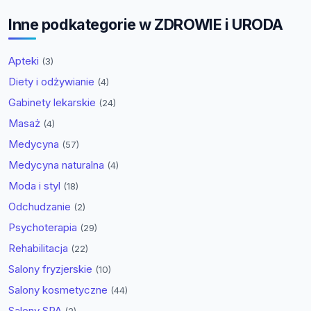
Inne podkategorie w ZDROWIE i URODA
Apteki
(3)
Diety i odżywianie
(4)
Gabinety lekarskie
(24)
Masaż
(4)
Medycyna
(57)
Medycyna naturalna
(4)
Moda i styl
(18)
Odchudzanie
(2)
Psychoterapia
(29)
Rehabilitacja
(22)
Salony fryzjerskie
(10)
Salony kosmetyczne
(44)
Salony SPA