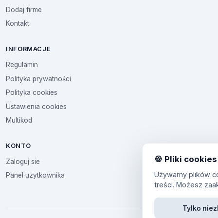
Dodaj firme
Kontakt
INFORMACJE
Regulamin
Polityka prywatności
Polityka cookies
Ustawienia cookies
Multikod
KONTO
🍪 Pliki cookies
Zaloguj sie
Używamy plików coo
Panel uzytkownika
treści. Możesz zaa
Tylko nie