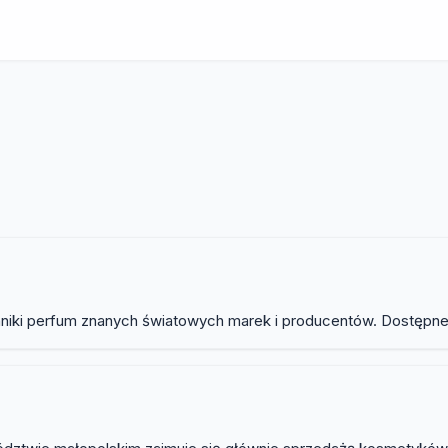
osmetyki
nniki perfum znanych światowych marek i producentów. Dostępne 