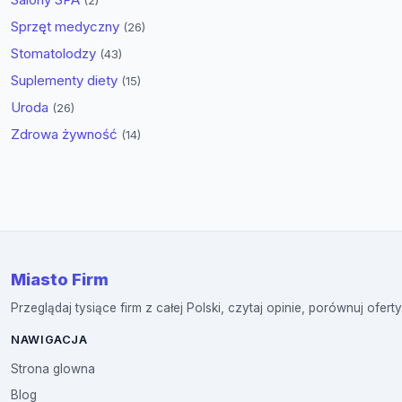
(2)
Sprzęt medyczny
(26)
Stomatolodzy
(43)
Suplementy diety
(15)
Uroda
(26)
Zdrowa żywność
(14)
Miasto Firm
Przeglądaj tysiące firm z całej Polski, czytaj opinie, porównuj oferty
NAWIGACJA
Strona glowna
Blog