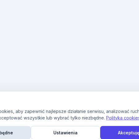
kies, aby zapewnić najlepsze działanie serwisu, analizować ruch
kceptować wszystkie lub wybrać tylko niezbędne.
Polityka cookie
zbędne
Ustawienia
Akceptuję