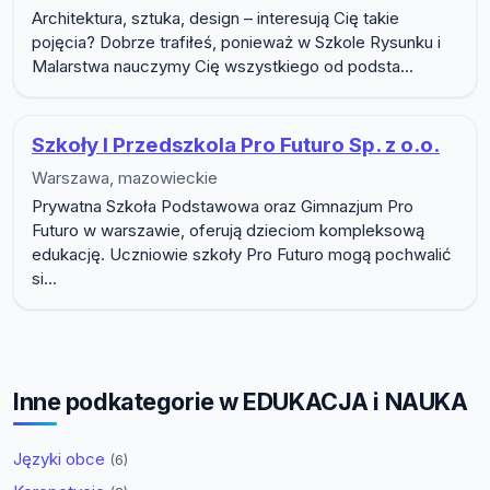
Architektura, sztuka, design – interesują Cię takie
pojęcia? Dobrze trafiłeś, ponieważ w Szkole Rysunku i
Malarstwa nauczymy Cię wszystkiego od podsta...
Szkoły I Przedszkola Pro Futuro Sp. z o.o.
Warszawa, mazowieckie
Prywatna Szkoła Podstawowa oraz Gimnazjum Pro
Futuro w warszawie, oferują dzieciom kompleksową
edukację. Uczniowie szkoły Pro Futuro mogą pochwalić
si...
Inne podkategorie w EDUKACJA i NAUKA
Języki obce
(6)