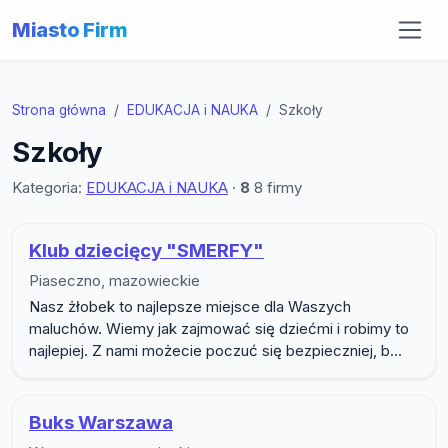
Miasto Firm
Strona główna
EDUKACJA i NAUKA
Szkoły
Szkoły
Kategoria:
EDUKACJA i NAUKA
·
8
8 firmy
Lista firm w podkategorii Szkoły
Klub dziecięcy "SMERFY"
Piaseczno, mazowieckie
Nasz żłobek to najlepsze miejsce dla Waszych
maluchów. Wiemy jak zajmować się dziećmi i robimy to
najlepiej. Z nami możecie poczuć się bezpieczniej, b...
Buks Warszawa