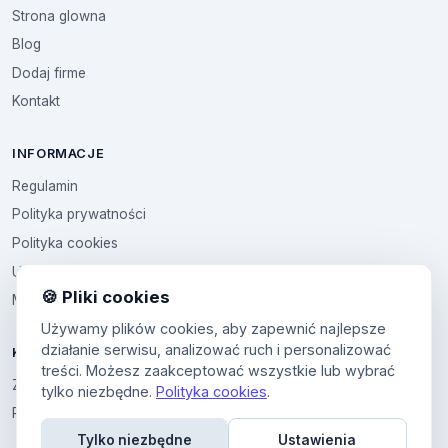
Strona glowna
Blog
Dodaj firme
Kontakt
INFORMACJE
Regulamin
Polityka prywatności
Polityka cookies
Ustawienia cookies
🍪 Pliki cookies
Multikod
Używamy plików cookies, aby zapewnić najlepsze
działanie serwisu, analizować ruch i personalizować
KONTO
treści. Możesz zaakceptować wszystkie lub wybrać
Zaloguj sie
tylko niezbędne.
Polityka cookies
.
Panel uzytkownika
Tylko niezbędne
Ustawienia