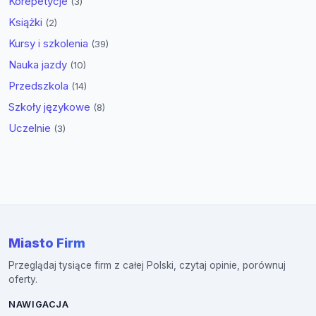
Korepetycje
(3)
Książki
(2)
Kursy i szkolenia
(39)
Nauka jazdy
(10)
Przedszkola
(14)
Szkoły językowe
(8)
Uczelnie
(3)
Miasto Firm
Przeglądaj tysiące firm z całej Polski, czytaj opinie, porównuj
oferty.
NAWIGACJA