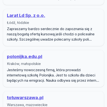
Larat Ld Sp. z o.o.
Łódź, łódzkie
Zapraszamy bardzo serdecznie do zapoznania się z
naszą bogatą ofertą kursową jeśli chodzi o policealne
szkoły. Szczególnej uwadze polecamy szkoły poli...
polonijka.edu.pl
Kraków, małopolskie
Jesteśmy nowoczesną firmą, która prowadzi
internetową szkołę Polonijka. Jest to szkoła dla dzieci
będących na emigracji. Nauka odbywa się przez intern...
totuwarszawa.pl
Warszawa, mazowieckie