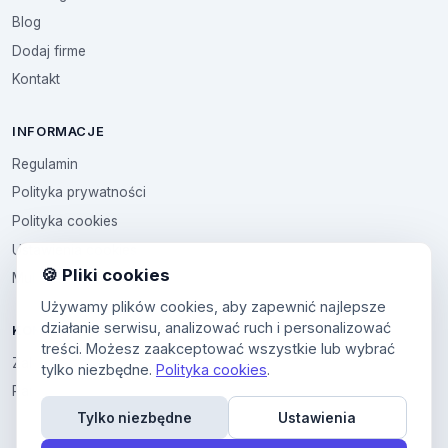
Blog
Dodaj firme
Kontakt
INFORMACJE
Regulamin
Polityka prywatności
Polityka cookies
Ustawienia cookies
🍪 Pliki cookies
Multikod
Używamy plików cookies, aby zapewnić najlepsze
działanie serwisu, analizować ruch i personalizować
KONTO
treści. Możesz zaakceptować wszystkie lub wybrać
Zaloguj sie
tylko niezbędne.
Polityka cookies
.
Panel uzytkownika
Tylko niezbędne
Ustawienia