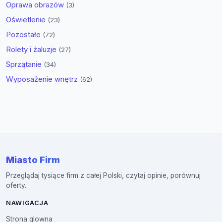
Oprawa obrazów
(3)
Oświetlenie
(23)
Pozostałe
(72)
Rolety i żaluzje
(27)
Sprzątanie
(34)
Wyposażenie wnętrz
(62)
Miasto Firm
Przeglądaj tysiące firm z całej Polski, czytaj opinie, porównuj
oferty.
NAWIGACJA
Strona glowna