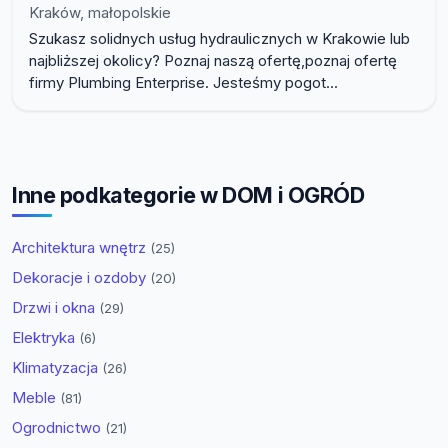
Kraków, małopolskie
Szukasz solidnych usług hydraulicznych w Krakowie lub
najbliższej okolicy? Poznaj naszą ofertę,poznaj ofertę
firmy Plumbing Enterprise. Jesteśmy pogot...
Inne podkategorie w DOM i OGRÓD
Architektura wnętrz
(25)
Dekoracje i ozdoby
(20)
Drzwi i okna
(29)
Elektryka
(6)
Klimatyzacja
(26)
Meble
(81)
Ogrodnictwo
(21)