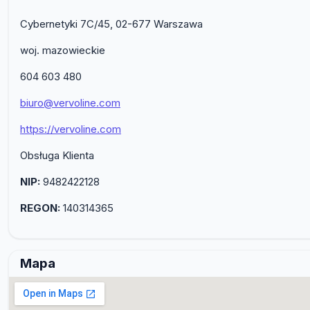
Cybernetyki 7C/45, 02-677 Warszawa
woj. mazowieckie
604 603 480
biuro@vervoline.com
https://vervoline.com
Obsługa Klienta
NIP:
9482422128
REGON:
140314365
Mapa