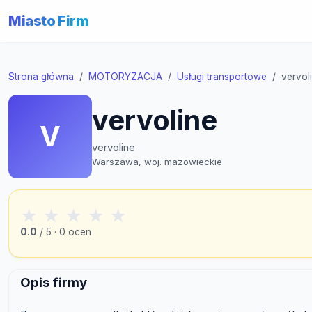
Miasto Firm
Strona główna
MOTORYZACJA
Usługi transportowe
vervol
vervoline
V
vervoline
Warszawa, woj. mazowieckie
★
★
★
★
★
0.0
/ 5 · 0 ocen
Opis firmy