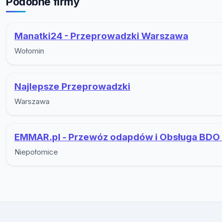
Podobne firmy
Manatki24 - Przeprowadzki Warszawa
Wołomin
Najlepsze Przeprowadzki
Warszawa
EMMAR.pl - Przewóz odapdów i Obsługa BDO
Niepołomice