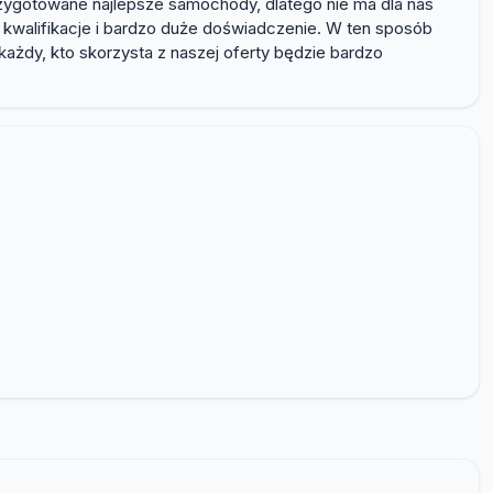
rzygotowane najlepsze samochody, dlatego nie ma dla nas
 kwalifikacje i bardzo duże doświadczenie. W ten sposób
każdy, kto skorzysta z naszej oferty będzie bardzo