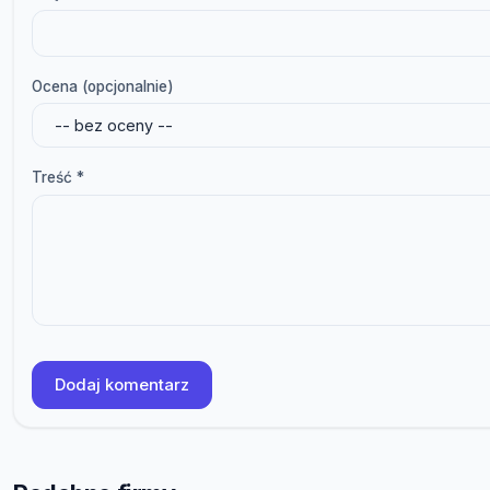
Ocena (opcjonalnie)
Treść *
Dodaj komentarz