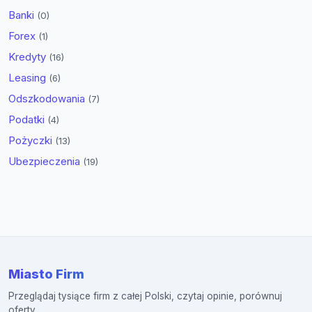
Banki
(0)
Forex
(1)
Kredyty
(16)
Leasing
(6)
Odszkodowania
(7)
Podatki
(4)
Pożyczki
(13)
Ubezpieczenia
(19)
Miasto Firm
Przeglądaj tysiące firm z całej Polski, czytaj opinie, porównuj
oferty.