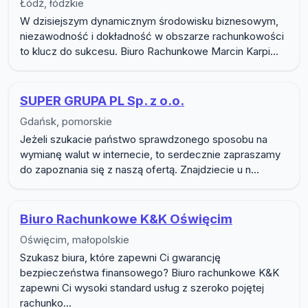
Łódź, łódzkie
W dzisiejszym dynamicznym środowisku biznesowym,
niezawodność i dokładność w obszarze rachunkowości
to klucz do sukcesu. Biuro Rachunkowe Marcin Karpi...
SUPER GRUPA PL Sp. z o.o.
Gdańsk, pomorskie
Jeżeli szukacie państwo sprawdzonego sposobu na
wymianę walut w internecie, to serdecznie zapraszamy
do zapoznania się z naszą ofertą. Znajdziecie u n...
Biuro Rachunkowe K&K Oświęcim
Oświęcim, małopolskie
Szukasz biura, które zapewni Ci gwarancję
bezpieczeństwa finansowego? Biuro rachunkowe K&K
zapewni Ci wysoki standard usług z szeroko pojętej
rachunko...