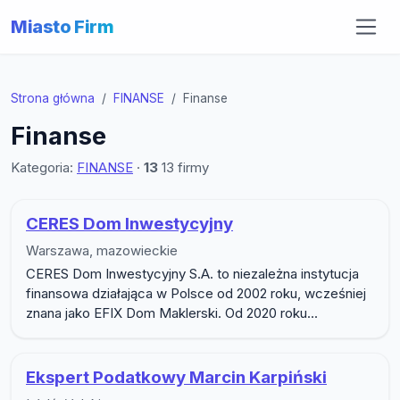
Miasto Firm
Strona główna
FINANSE
Finanse
Finanse
Kategoria:
FINANSE
·
13
13 firmy
Lista firm w podkategorii Finanse
CERES Dom Inwestycyjny
Warszawa, mazowieckie
CERES Dom Inwestycyjny S.A. to niezależna instytucja
finansowa działająca w Polsce od 2002 roku, wcześniej
znana jako EFIX Dom Maklerski. Od 2020 roku...
Ekspert Podatkowy Marcin Karpiński