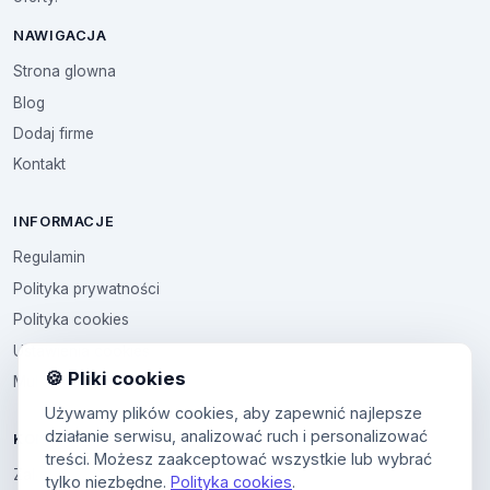
NAWIGACJA
Strona glowna
Blog
Dodaj firme
Kontakt
INFORMACJE
Regulamin
Polityka prywatności
Polityka cookies
Ustawienia cookies
🍪 Pliki cookies
Multikod
Używamy plików cookies, aby zapewnić najlepsze
działanie serwisu, analizować ruch i personalizować
KONTO
treści. Możesz zaakceptować wszystkie lub wybrać
Zaloguj sie
tylko niezbędne.
Polityka cookies
.