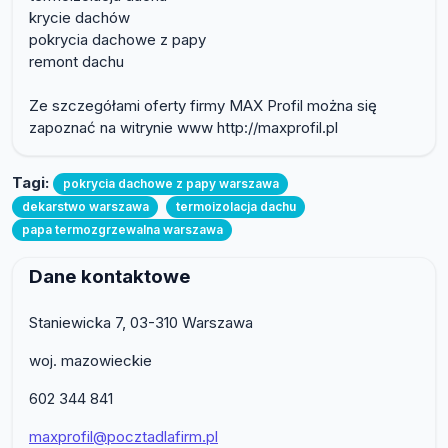
krycie dachów
pokrycia dachowe z papy
remont dachu
Ze szczegółami oferty firmy MAX Profil można się
zapoznać na witrynie www http://maxprofil.pl
Tagi:
pokrycia dachowe z papy warszawa
dekarstwo warszawa
termoizolacja dachu
papa termozgrzewalna warszawa
Dane kontaktowe
Staniewicka 7, 03-310 Warszawa
woj. mazowieckie
602 344 841
maxprofil@pocztadlafirm.pl