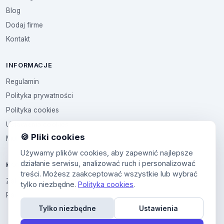
Blog
Dodaj firme
Kontakt
INFORMACJE
Regulamin
Polityka prywatności
Polityka cookies
Ustawienia cookies
🍪 Pliki cookies
Multikod
Używamy plików cookies, aby zapewnić najlepsze
działanie serwisu, analizować ruch i personalizować
KONTO
treści. Możesz zaakceptować wszystkie lub wybrać
Zaloguj sie
tylko niezbędne.
Polityka cookies
.
Panel uzytkownika
Tylko niezbędne
Ustawienia