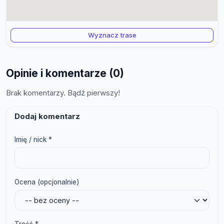
Wyznacz trase
Opinie i komentarze (0)
Brak komentarzy. Bądź pierwszy!
Dodaj komentarz
Imię / nick *
Ocena (opcjonalnie)
Treść *