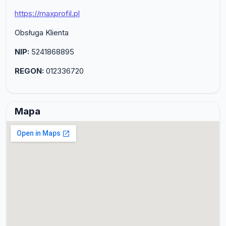
https://maxprofil.pl
Obsługa Klienta
NIP:
5241868895
REGON:
012336720
Mapa