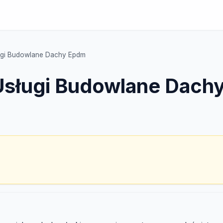
ługi Budowlane Dachy Epdm
 Usługi Budowlane Dach