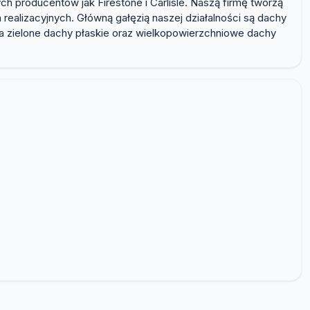
 producentów jak Firestone i Carlisle. Naszą firmę tworzą
realizacyjnych. Główną gałęzią naszej działalności są dachy
 zielone dachy płaskie oraz wielkopowierzchniowe dachy