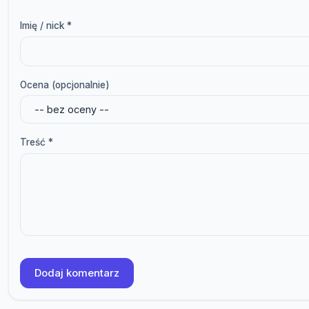
Imię / nick *
Ocena (opcjonalnie)
Treść *
Dodaj komentarz