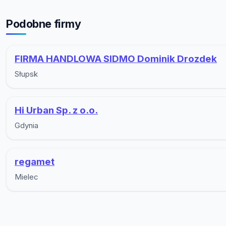
Podobne firmy
FIRMA HANDLOWA SIDMO Dominik Drozdek
Słupsk
Hi Urban Sp. z o.o.
Gdynia
regamet
Mielec