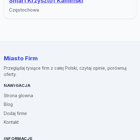
Smart Krzysztof Kamiński
Częstochowa
Miasto Firm
Przeglądaj tysiące firm z całej Polski, czytaj opinie, porównuj
oferty.
NAWIGACJA
Strona glowna
Blog
Dodaj firme
Kontakt
INFORMACJE