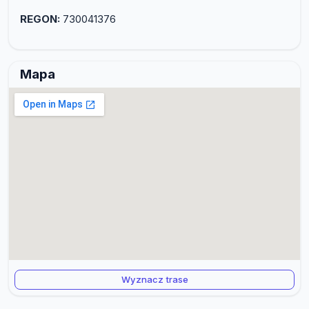
REGON:
730041376
Mapa
Wyznacz trase