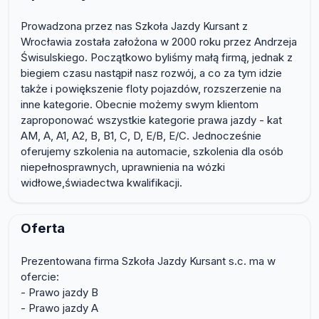
Prowadzona przez nas Szkoła Jazdy Kursant z
Wrocławia została założona w 2000 roku przez Andrzeja
Świsulskiego. Początkowo byliśmy małą firmą, jednak z
biegiem czasu nastąpił nasz rozwój, a co za tym idzie
także i powiększenie floty pojazdów, rozszerzenie na
inne kategorie. Obecnie możemy swym klientom
zaproponować wszystkie kategorie prawa jazdy - kat
AM, A, A1, A2, B, B1, C, D, E/B, E/C. Jednocześnie
oferujemy szkolenia na automacie, szkolenia dla osób
niepełnosprawnych, uprawnienia na wózki
widłowe,świadectwa kwalifikacji.
Oferta
Prezentowana firma Szkoła Jazdy Kursant s.c. ma w
ofercie:
- Prawo jazdy B
- Prawo jazdy A