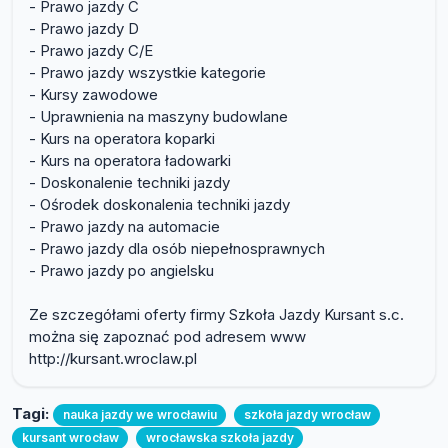
- Prawo jazdy C
- Prawo jazdy D
- Prawo jazdy C/E
- Prawo jazdy wszystkie kategorie
- Kursy zawodowe
- Uprawnienia na maszyny budowlane
- Kurs na operatora koparki
- Kurs na operatora ładowarki
- Doskonalenie techniki jazdy
- Ośrodek doskonalenia techniki jazdy
- Prawo jazdy na automacie
- Prawo jazdy dla osób niepełnosprawnych
- Prawo jazdy po angielsku
Ze szczegółami oferty firmy Szkoła Jazdy Kursant s.c.
można się zapoznać pod adresem www
http://kursant.wroclaw.pl
Tagi:
nauka jazdy we wrocławiu
szkoła jazdy wrocław
kursant wrocław
wrocławska szkoła jazdy