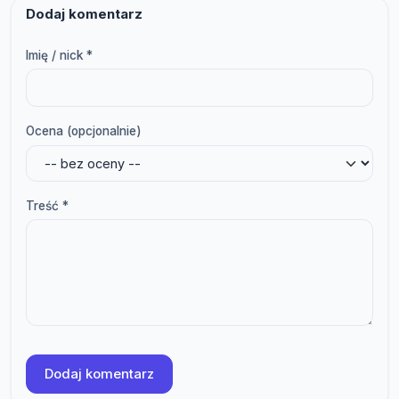
Dodaj komentarz
Imię / nick *
Ocena (opcjonalnie)
Treść *
Dodaj komentarz