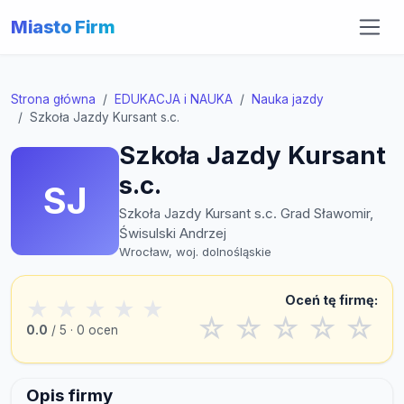
Miasto Firm
Strona główna
EDUKACJA i NAUKA
Nauka jazdy
Szkoła Jazdy Kursant s.c.
Szkoła Jazdy Kursant
s.c.
SJ
Szkoła Jazdy Kursant s.c. Grad Sławomir,
Świsulski Andrzej
Wrocław, woj. dolnośląskie
Oceń tę firmę:
★
★
★
★
★
☆
☆
☆
☆
☆
0.0
/ 5 · 0 ocen
Opis firmy