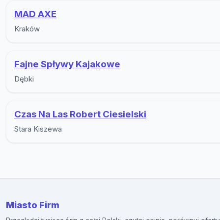
MAD AXE
Kraków
Fajne Spływy Kajakowe
Dębki
Czas Na Las Robert Ciesielski
Stara Kiszewa
Miasto Firm