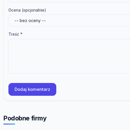
Ocena (opcjonalnie)
Treść *
Dodaj komentarz
Podobne firmy