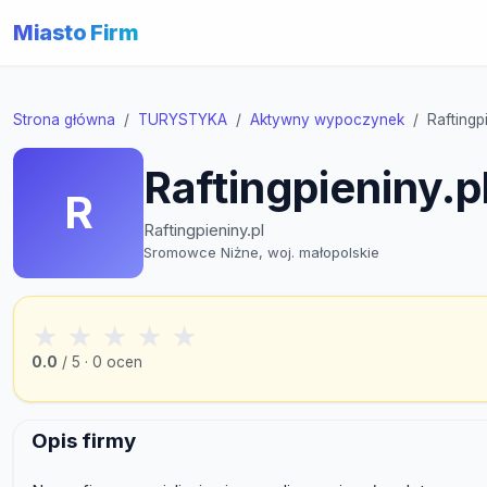
Miasto Firm
Strona główna
TURYSTYKA
Aktywny wypoczynek
Raftingp
Raftingpieniny.p
R
Raftingpieniny.pl
Sromowce Niżne, woj. małopolskie
★
★
★
★
★
0.0
/ 5 · 0 ocen
Opis firmy