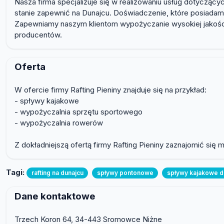
Nasza firma specjalizuje się w realizowaniu usług dotyczą
stanie zapewnić na Dunajcu. Doświadczenie, które posiada
Zapewniamy naszym klientom wypożyczanie wysokiej jakośc
producentów.
Oferta
W ofercie firmy Rafting Pieniny znajduje się na przykład:
- spływy kajakowe
- wypożyczalnia sprzętu sportowego
- wypożyczalnia rowerów
Z dokładniejszą ofertą firmy Rafting Pieniny zaznajomić się mo
Tagi:
rafting na dunajcu
spływy pontonowe
spływy kajakowe 
Dane kontaktowe
Trzech Koron 64, 34-443 Sromowce Niżne