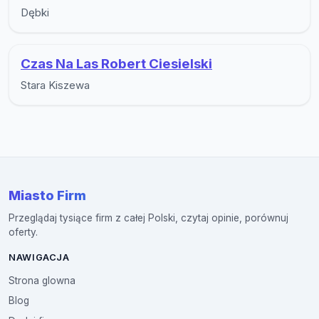
Dębki
Czas Na Las Robert Ciesielski
Stara Kiszewa
Miasto Firm
Przeglądaj tysiące firm z całej Polski, czytaj opinie, porównuj
oferty.
NAWIGACJA
Strona glowna
Blog