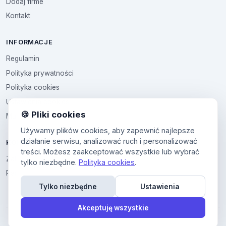
Dodaj firme
Kontakt
INFORMACJE
Regulamin
Polityka prywatności
Polityka cookies
Ustawienia cookies
🍪 Pliki cookies
Multikod
Używamy plików cookies, aby zapewnić najlepsze
działanie serwisu, analizować ruch i personalizować
KONTO
treści. Możesz zaakceptować wszystkie lub wybrać
Zaloguj sie
tylko niezbędne.
Polityka cookies
.
Panel uzytkownika
Tylko niezbędne
Ustawienia
Akceptuję wszystkie
© 2026 Miasto Firm. Wszelkie prawa zastrzeĹĽone.