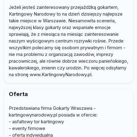
Jeżeli jesteś zainteresowany przejażdżką gokartem,
Kartingowy Narodowy to na dzień dzisiejszy najlepsze
takie miejsce w Warszawie. Niesamowita sceneria,
najwyższej klasy gokarty oraz wspaniałe emocje
sprawiają, że z miesiąca na miesiąc zainteresowanie
naszym wyścigowym centrum rozrywki rośnie. Przede
wszystkim polecamy się osobom prywatnym i firmom -
nie ma problemu z organizacją zawodów, imprezy
pracowniczej, ale równie dobrze wieczoru panieńskiego,
kawalerskiego, imienin czy urodzin. Po więcej odsyłamy
na stronę www.KartingowyNarodowy.pl.
Oferta
Przedstawiana firma Gokarty Wraszawa -
kartingowynarodowy.pl posiada w ofercie:
- asfaltowy tor kartingowy
- eventy firmowe
- oferta indywidualna