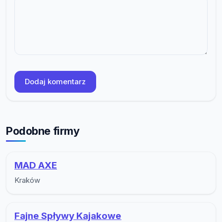
Dodaj komentarz
Podobne firmy
MAD AXE
Kraków
Fajne Spływy Kajakowe