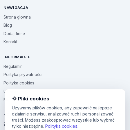
NAWIGACJA
Strona glowna
Blog
Dodaj firme
Kontakt
INFORMACJE
Regulamin
Polityka prywatności
Polityka cookies
Ustawienia cookies
🍪 Pliki cookies
Multikod
Używamy plików cookies, aby zapewnić najlepsze
działanie serwisu, analizować ruch i personalizować
KONTO
treści. Możesz zaakceptować wszystkie lub wybrać
Zaloguj sie
tylko niezbędne.
Polityka cookies
.