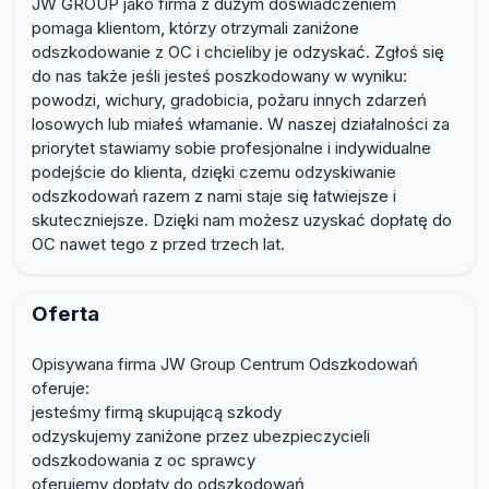
JW GROUP jako firma z dużym doświadczeniem
pomaga klientom, którzy otrzymali zaniżone
odszkodowanie z OC i chcieliby je odzyskać. Zgłoś się
do nas także jeśli jesteś poszkodowany w wyniku:
powodzi, wichury, gradobicia, pożaru innych zdarzeń
losowych lub miałeś włamanie. W naszej działalności za
priorytet stawiamy sobie profesjonalne i indywidualne
podejście do klienta, dzięki czemu odzyskiwanie
odszkodowań razem z nami staje się łatwiejsze i
skuteczniejsze. Dzięki nam możesz uzyskać dopłatę do
OC nawet tego z przed trzech lat.
Oferta
Opisywana firma JW Group Centrum Odszkodowań
oferuje:
jesteśmy firmą skupującą szkody
odzyskujemy zaniżone przez ubezpieczycieli
odszkodowania z oc sprawcy
oferujemy dopłaty do odszkodowań