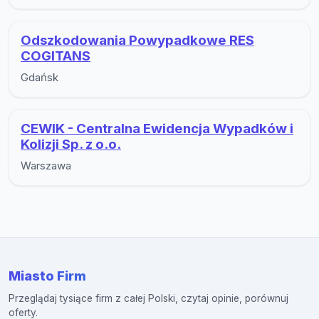
Odszkodowania Powypadkowe RES
COGITANS
Gdańsk
CEWIK - Centralna Ewidencja Wypadków i
Kolizji Sp. z o.o.
Warszawa
Miasto Firm
Przeglądaj tysiące firm z całej Polski, czytaj opinie, porównuj
oferty.