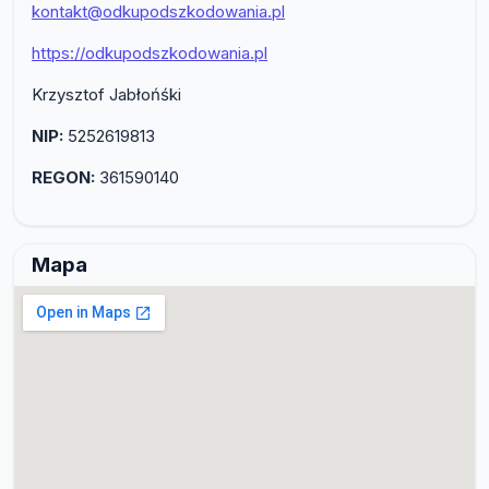
kontakt@odkupodszkodowania.pl
https://odkupodszkodowania.pl
Krzysztof Jabłońśki
NIP:
5252619813
REGON:
361590140
Mapa