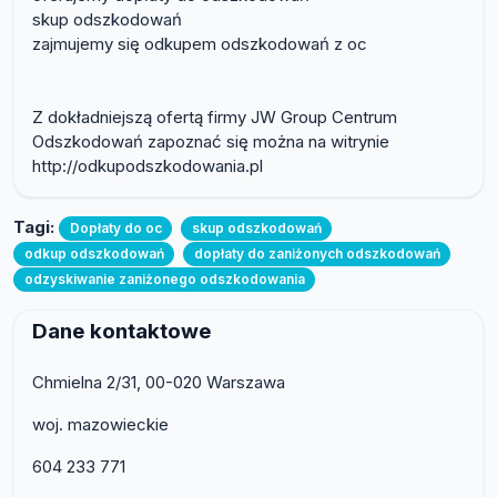
skup odszkodowań
zajmujemy się odkupem odszkodowań z oc
Z dokładniejszą ofertą firmy JW Group Centrum
Odszkodowań zapoznać się można na witrynie
http://odkupodszkodowania.pl
Tagi:
Dopłaty do oc
skup odszkodowań
odkup odszkodowań
dopłaty do zaniżonych odszkodowań
odzyskiwanie zaniżonego odszkodowania
Dane kontaktowe
Chmielna 2/31, 00-020 Warszawa
woj. mazowieckie
604 233 771