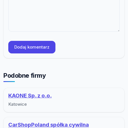
Dodaj komentarz
Podobne firmy
KAONE Sp. z o.o.
Katowice
CarShopPoland spółka cywilna