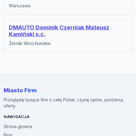
Warszawa
DMAUTO Dominik Czerniak Mateusz
Kamiński s.c.
Żerniki Wrocławskie
Miasto Firm
Przeglądaj tysiące firm z całej Polski, czytaj opinie, porównuj
oferty.
NAWIGACJA
Strona glowna
Blog