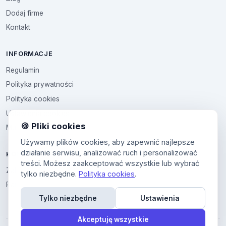
Dodaj firme
Kontakt
INFORMACJE
Regulamin
Polityka prywatności
Polityka cookies
Ustawienia cookies
🍪 Pliki cookies
Multikod
Używamy plików cookies, aby zapewnić najlepsze
działanie serwisu, analizować ruch i personalizować
KONTO
treści. Możesz zaakceptować wszystkie lub wybrać
Zaloguj sie
tylko niezbędne.
Polityka cookies
.
Panel uzytkownika
Tylko niezbędne
Ustawienia
Akceptuję wszystkie