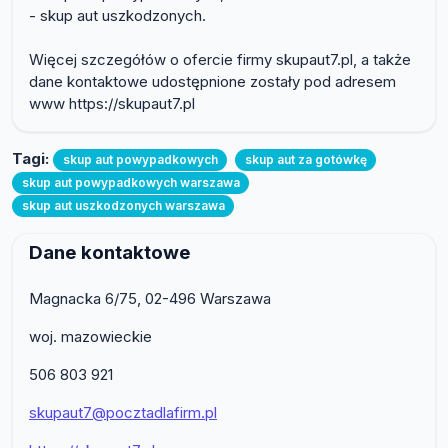
- skup aut uszkodzonych.
Więcej szczegółów o ofercie firmy skupaut7.pl, a także
dane kontaktowe udostępnione zostały pod adresem
www https://skupaut7.pl
Tagi:
skup aut powypadkowych
skup aut za gotówkę
skup aut powypadkowych warszawa
skup aut uszkodzonych warszawa
Dane kontaktowe
Magnacka 6/75, 02-496 Warszawa
woj. mazowieckie
506 803 921
skupaut7@pocztadlafirm.pl