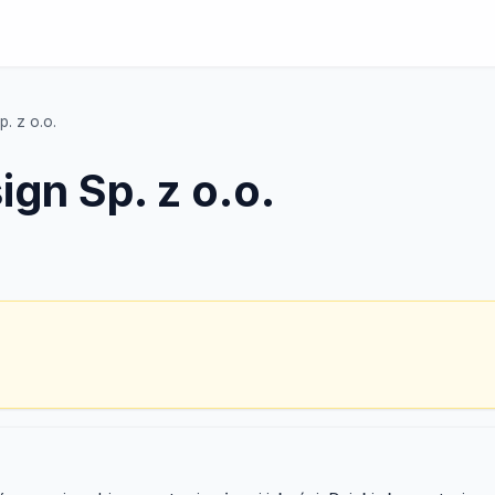
. z o.o.
gn Sp. z o.o.