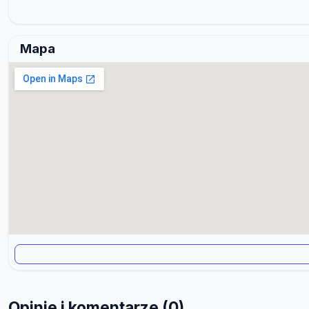
Mapa
Opinie i komentarze (0)