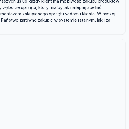
 z naszych usług każdy klient ma możliwość zakupu produktów
borze sprzętu, który miałby jak najlepiej spełnić
ą i montażem zakupionego sprzętu w domu klienta. W naszej
 Państwo zarówno zakupić w systemie ratalnym, jak i za