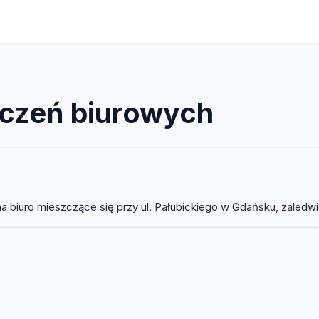
czeń biurowych
 biuro mieszczące się przy ul. Pałubickiego w Gdańsku, zaledwie 