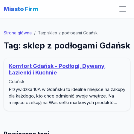
Miasto Firm
Strona główna
Tag: sklep z podłogami Gdańsk
Tag: sklep z podłogami Gdańsk
Komfort Gdańsk - Podłogi, Dywany,
Łazienki i Kuchnie
Gdańsk
Przywidzka 10A w Gdańsku to idealne miejsce na zakupy
dla każdego, kto chce odmienić swoje wnętrze. Na
miejscu czekają na Was setki markowych produktó...