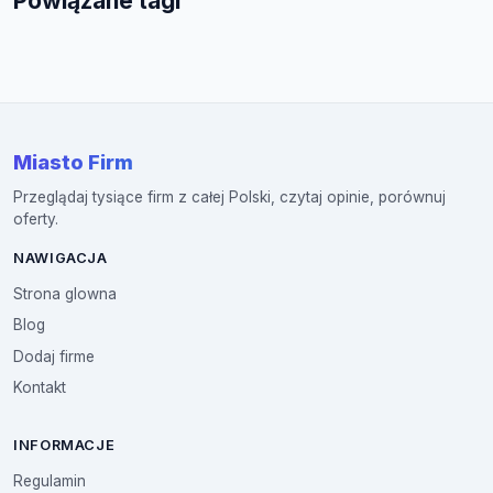
Powiązane tagi
Miasto Firm
Przeglądaj tysiące firm z całej Polski, czytaj opinie, porównuj
oferty.
NAWIGACJA
Strona glowna
Blog
Dodaj firme
Kontakt
INFORMACJE
Regulamin