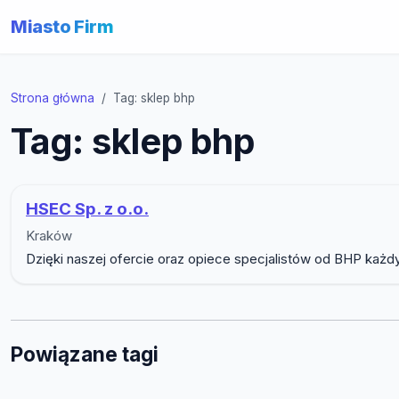
Miasto Firm
Strona główna
Tag: sklep bhp
Tag: sklep bhp
HSEC Sp. z o.o.
Kraków
Dzięki naszej ofercie oraz opiece specjalistów od BHP każd
Powiązane tagi