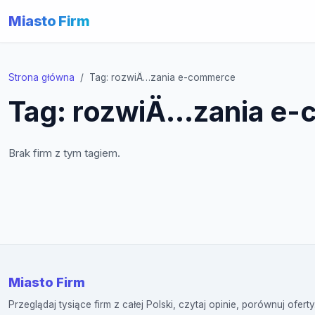
Miasto Firm
Strona główna
Tag: rozwiÄ…zania e-commerce
Tag: rozwiÄ…zania e
Brak firm z tym tagiem.
Miasto Firm
Przeglądaj tysiące firm z całej Polski, czytaj opinie, porównuj oferty