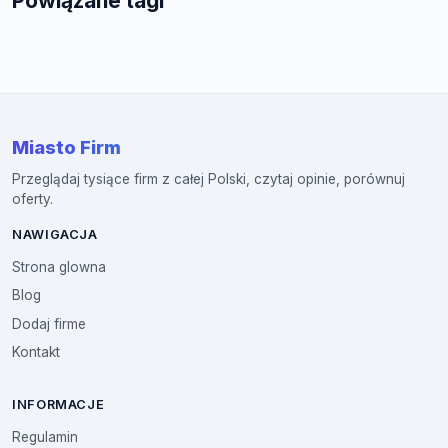
Powiązane tagi
Miasto Firm
Przeglądaj tysiące firm z całej Polski, czytaj opinie, porównuj
oferty.
NAWIGACJA
Strona glowna
Blog
Dodaj firme
Kontakt
INFORMACJE
Regulamin